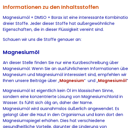
Informationen zu den Inhaltsstoffen
Magnesiumöl + DMSO + Borax ist eine interessante Kombinati
dreier Stoffe. Jeder dieser Stoffe hat außergewöhnliche
Eigenschaften, die in dieser Flüssigkeit vereint sind.
Schauen wir uns die Stoffe genauer an:
Magnesiumöl
An dieser Stelle finden Sie nur eine Kurzbeschreibung über
Magnesiumöl. Wenn Sie an ausführlicheren Informationen übe
Magnesium und Magnesiumöl interessiert sind, empfehlen wir
Ihnen unsere Beiträge über „
Magnesium
“ und „
Magnesiumöl
Magnesiumöl ist eigentlich kein Öl im klassischen Sinne,
sondern eine konzentrierte Lösung von Magnesiumchlorid in
Wasser. Es fühlt sich ölig an, daher der Name.
Magnesiumöl wird ausnahmslos äußerlich angewendet. Es
gelangt über die Haut in den Organismus und kann dort den
Magnesiumspiegel erhöhen. Dies hat verschiedene
gesundheitliche Vorteile, darunter die Linderung von