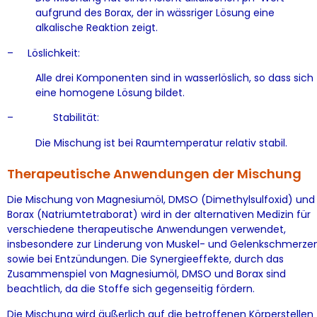
aufgrund des Borax, der in wässriger Lösung eine
alkalische Reaktion zeigt.
– Löslichkeit:
Alle drei Komponenten sind in wasserlöslich, so dass sich
eine homogene Lösung bildet.
– Stabilität:
Die Mischung ist bei Raumtemperatur relativ stabil.
Therapeutische Anwendungen der Mischung
Die Mischung von Magnesiumöl, DMSO (Dimethylsulfoxid) und
Borax (Natriumtetraborat) wird in der alternativen Medizin für
verschiedene therapeutische Anwendungen verwendet,
insbesondere zur Linderung von Muskel- und Gelenkschmerze
sowie bei Entzündungen. Die Synergieeffekte, durch das
Zusammenspiel von Magnesiumöl, DMSO und Borax sind
beachtlich, da die Stoffe sich gegenseitig fördern.
Die Mischung wird äußerlich auf die betroffenen Körperstellen