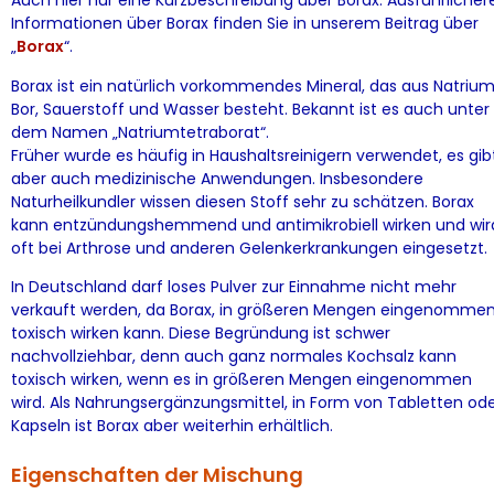
Auch hier nur eine Kurzbeschreibung über Borax. Ausführlicher
Informationen über Borax finden Sie in unserem Beitrag über
„
Borax
“.
Borax ist ein natürlich vorkommendes Mineral, das aus Natrium
Bor, Sauerstoff und Wasser besteht. Bekannt ist es auch unter
dem Namen „Natriumtetraborat“.
Früher wurde es häufig in Haushaltsreinigern verwendet, es gib
aber auch medizinische Anwendungen. Insbesondere
Naturheilkundler wissen diesen Stoff sehr zu schätzen. Borax
kann entzündungshemmend und antimikrobiell wirken und wir
oft bei Arthrose und anderen Gelenkerkrankungen eingesetzt.
In Deutschland darf loses Pulver zur Einnahme nicht mehr
verkauft werden, da Borax, in größeren Mengen eingenommen
toxisch wirken kann. Diese Begründung ist schwer
nachvollziehbar, denn auch ganz normales Kochsalz kann
toxisch wirken, wenn es in größeren Mengen eingenommen
wird. Als Nahrungsergänzungsmittel, in Form von Tabletten od
Kapseln ist Borax aber weiterhin erhältlich.
Eigenschaften der Mischung