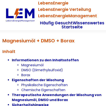
LebensEnergie
LebensEnergie Verteilung
LebensEnergieManagement
Häufig Gesucht
Wissenswertes
Startseite
Magnesiumöl + DMSO + Borax
Inhalt
Informationen zu den Inhaltsstoffen
Magnesiumöl
DMSO (Dimethylsulfoxid)
Borax
Eigenschaften der Mischung
Physikalische Eigenschaften
Chemische Eigenschaften
Therapeutische Anwendungen der Mischung von
Magnesiumöl, DMSO und Borax
Sicherheitshinweise