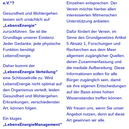
e.V.“?
Einzelnen entsprechen. Der
Verein möchte hierbei allen
Gesundheit und Wohlergehen
interessierten Mitmenschen
lassen sich ursächlich auf
Unterstützung anbieten.
„LebensEnergie“
zurückführen. Sie ist die
Dafür fördert der Verein, im
Grundlage unserer Existenz.
Sinne des Grundgesetzes Artikel
Jeder Gedanke, jede physische
5 Absatz 1, Forschungen und
Funktion benötigt
Recherchen aus dem Meer
LebensEnergie.
allgemein zugänglicher Quellen,
deren Zusammenfassung und
Daher kommt der
die mediale Aufbereitung. Diese
„LebensEnergie Verteilung“
Informationen sollen für alle
eine Schlüsselrolle zu. Wird
Bürger zugänglich sein, damit
LebensEnergie nicht optimal auf
sie ihre eigenen Entscheidungen
den Organismus verteilt, leiden
auf der Basis eines hohen
Gesundheit und Wohlergehen.
Wissenstandes treffen können.
Erkrankungen, verschiedenster
Art, können folgen.
Wir freuen uns, wenn Sie unser
Angebot nutzen, denn auf diese
Ein kluges
Art gewinnen wir alle.
„LebensEnergieManagement“