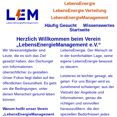
LebensEnergie
LebensEnergie Verteilung
LebensEnergieManagement
Häufig Gesucht
Wissenswertes
Startseite
Herzlich Willkommen beim Verein
„LebensEnergieManagement e.V.“
Wir Vereinsmitglieder sind
LebensEnergie. Der Mensch ist
Leute, die es sich das Ziel
in der komfortablen Lage, seine
gesetzt haben, den Dschungel
eigene LebensEnergie bewusst
von Informationen
zu steuern.
übersichtlicher zu gestalten.
Letzteres ist leichter gesagt, als
Unser Fokus liegt dabei auf der
getan. Für uns Bürger wird es
öffentlichen Gesundheit. Es geht
zunehmend schwieriger, aus der
um die Bedingungen, unter
Vielzahl der Angebote und
denen Menschen gesund leben
Informationen, genau die
können.
richtigen und sinnvollen
Warum heißt unser Verein
herauszufiltern, die den
„LebensEnergieManagement
speziellen Bedürfnissen jedes