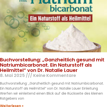
Buchvorstellung: „Ganzheitlich gesund mit
Natriumbicarbonat. Ein Naturstoff als
Heilmittel“ von Dr. Natalie Lauer
8. Mai 2025
Keine Kommentare
Buchvorstellung: „Ganzheitlich gesund mit Natriumbicarbonat.
Ein Naturstoff als Heilmittel“ von Dr. Natalie Lauer Einleitung
Werfen wir einleitend einen Blick auf die Rückseite des kleinen
Ratgebers von
Weiterlesen »