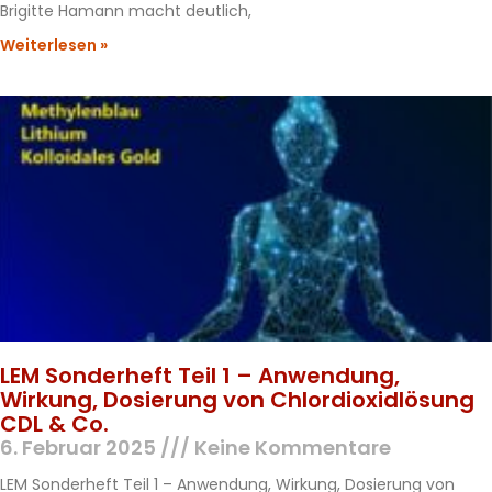
Brigitte Hamann macht deutlich,
Weiterlesen »
LEM Sonderheft Teil 1 – Anwendung,
Wirkung, Dosierung von Chlordioxidlösung
CDL & Co.
6. Februar 2025
Keine Kommentare
LEM Sonderheft Teil 1 – Anwendung, Wirkung, Dosierung von