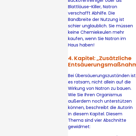
Backofenreiniger oder als
Blattläuse-Killer, Natron
verschafft Abhilfe. Die
Bandbreite der Nutzung ist
schier unglaublich. Sie müssen
keine Chemiekeulen mehr
kaufen, wenn Sie Natron im
Haus haben!
4. Kapitel: „Zusätzliche
Entsäuerungsmaßnah
Bei Übersäuerungszuständen ist
es ratsam, nicht allein auf die
Wirkung von Natron zu bauen.
Wie Sie Ihren Organismus
außerdem noch unterstützen
können, beschreibt die Autorin
in diesem Kapitel. Diesem
Thema sind vier Abschnitte
gewidmet: