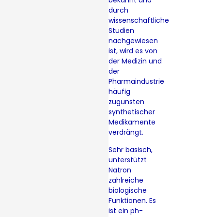
bekannt und
durch
wissenschaftliche
Studien
nachgewiesen
ist, wird es von
der Medizin und
der
Pharmaindustrie
häufig
zugunsten
synthetischer
Medikamente
verdrängt.
Sehr basisch,
unterstützt
Natron
zahlreiche
biologische
Funktionen. Es
ist ein ph-