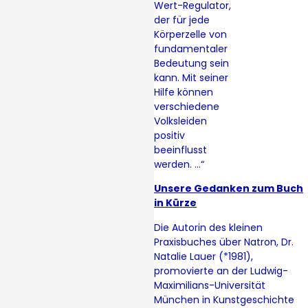
Wert-Regulator,
der für jede
Körperzelle von
fundamentaler
Bedeutung sein
kann. Mit seiner
Hilfe können
verschiedene
Volksleiden
positiv
beeinflusst
werden. …“
Unsere Gedanken zum Buch
in Kürze
Die Autorin des kleinen
Praxisbuches über Natron, Dr.
Natalie Lauer (*1981),
promovierte an der Ludwig-
Maximilians-Universität
München in Kunstgeschichte