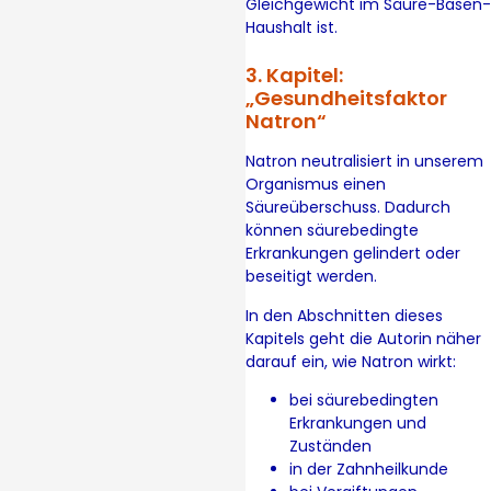
Gleichgewicht im Säure-Basen-
Haushalt ist.
3. Kapitel:
„Gesundheitsfaktor
Natron“
Natron neutralisiert in unserem
Organismus einen
Säureüberschuss. Dadurch
können säurebedingte
Erkrankungen gelindert oder
beseitigt werden.
In den Abschnitten dieses
Kapitels geht die Autorin näher
darauf ein, wie Natron wirkt:
bei säurebedingten
Erkrankungen und
Zuständen
in der Zahnheilkunde