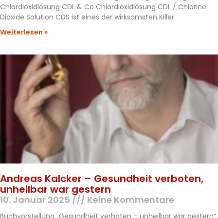
Chlordioxidlösung CDL & Co Chlordioxidlösung CDL / Chlorine
Dioxide Solution CDS ist eines der wirksamsten Killer
Weiterlesen »
Andreas Kalcker – Gesundheit verboten,
unheilbar war gestern
10. Januar 2025
Keine Kommentare
Buchvorstellung „Gesundheit verboten – unheilbar war gestern“