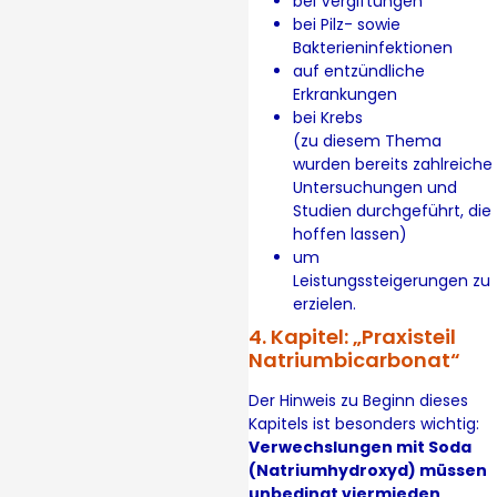
bei Vergiftungen
bei Pilz- sowie
Bakterieninfektionen
auf entzündliche
Erkrankungen
bei Krebs
(zu diesem Thema
wurden bereits zahlreiche
Untersuchungen und
Studien durchgeführt, die
hoffen lassen)
um
Leistungssteigerungen zu
erzielen.
4. Kapitel: „Praxisteil
Natriumbicarbonat“
Der Hinweis zu Beginn dieses
Kapitels ist besonders wichtig:
Verwechslungen mit Soda
(Natriumhydroxyd) müssen
unbedingt viermieden