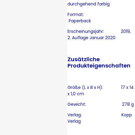
durchgehend farbig
Format:
Paperback
Erscheinungsjahr: 2019,
2. Auflage Januar 2020
Zusätzliche
Produkteigenschaften
Größe (L x B x H): 17 x 14
x 1,0 cm
Gewicht: 278 g
Verlag: Kopp
Verlag