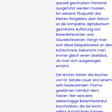
speziell geschultem Personal
ausgeführt werden müssen.
Ein weiterer Pluspunkt des
kleinen Ratgebers über Natron
ist die kompakte, alphabetisch
geordnete Auflistung von
Basenlieferanten und
Säurelieferanten. Hängt man
sich diese beispielsweise an den
Kühlschrank, bekommt man
immer gleich einen Überblick,
ob man sich ausgewogen
ernährt.
Die letzten Seiten des Buches
von Dr. Natalie Lauer sind einem
sehr bedeutenden Thema
gewidmet, nämlich dem
Fasten. Hier wird eine
siebentägige Basenfastenkur
beschrieben, die Sie leicht
selbst durchführen können.