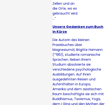
Zellen und an
die Orte, wo es
gebraucht wird.
…“
Unsere Gedanken zum Buch
in Kürze
Die Autorin des kleinen
Praxisbuches über
Magnesiumöl, Brigitte Hamann
(*1951), studierte romanische
Sprachen. Neben ihrem
Studium absolvierte sie
verschiedene psychologische
Ausbildungen. Auf ihren
ausgedehnten Reisen und
Aufenthalten in Europa,
Amerika und dem asiatischen
Raum beschäftigte sie sich mit
Buddhismus, Taoismus, Yoga,
dem I Ging und den Mythen der