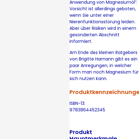
Anwendung von Magnesiumöl“.
Vorsicht ist allerdings geboten,
wenn Sie unter einer
Nierenfunktionsstörung leiden.
Aber über Risiken wird in einem
gesonderten Abschnitt
informiert.
Am Ende des kleinen Ratgebers
von Brigitte Hamann gibt es ein
paar Anregungen, in welcher
Form man noch Magnesium für
sich nutzen kann.
Produktkennzeichnung
ISBN-13:
9783864452345
Produkt
Hauptmerkmale