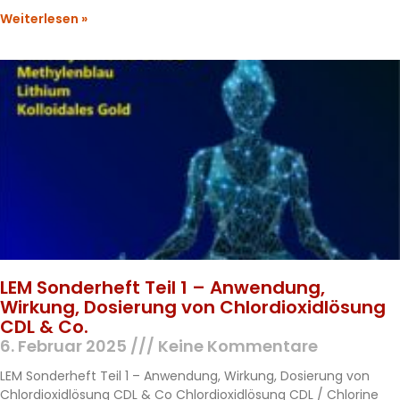
Weiterlesen »
LEM Sonderheft Teil 1 – Anwendung,
Wirkung, Dosierung von Chlordioxidlösung
CDL & Co.
6. Februar 2025
Keine Kommentare
LEM Sonderheft Teil 1 – Anwendung, Wirkung, Dosierung von
Chlordioxidlösung CDL & Co Chlordioxidlösung CDL / Chlorine