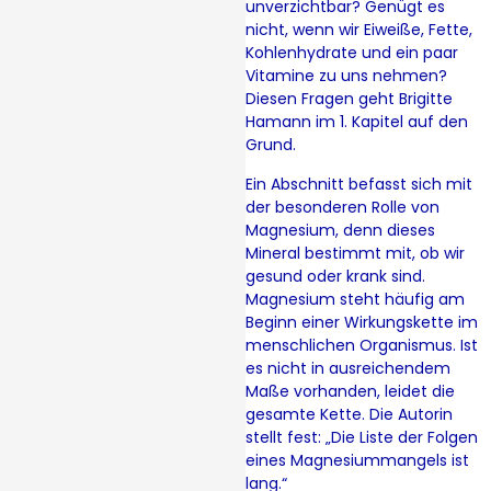
unverzichtbar? Genügt es
nicht, wenn wir Eiweiße, Fette,
Kohlenhydrate und ein paar
Vitamine zu uns nehmen?
Diesen Fragen geht Brigitte
Hamann im 1. Kapitel auf den
Grund.
Ein Abschnitt befasst sich mit
der besonderen Rolle von
Magnesium, denn dieses
Mineral bestimmt mit, ob wir
gesund oder krank sind.
Magnesium steht häufig am
Beginn einer Wirkungskette im
menschlichen Organismus. Ist
es nicht in ausreichendem
Maße vorhanden, leidet die
gesamte Kette. Die Autorin
stellt fest: „Die Liste der Folgen
eines Magnesiummangels ist
lang.“