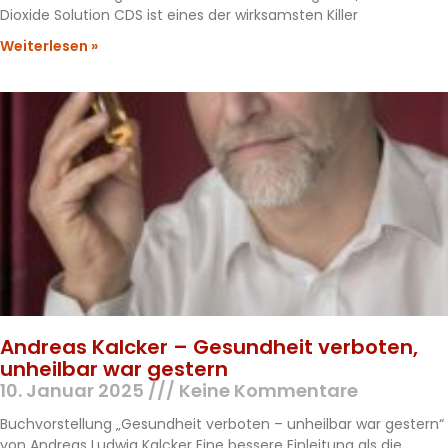
Dioxide Solution CDS ist eines der wirksamsten Killer
Weiterlesen »
Andreas Kalcker – Gesundheit verboten,
unheilbar war gestern
10. Januar 2025
Keine Kommentare
Buchvorstellung „Gesundheit verboten – unheilbar war gestern“
von Andreas Ludwig Kalcker Eine bessere Einleitung als die