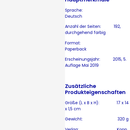
Sprache:
Deutsch
Anzahl der Seiten: 192,
durchgehend farbig
Format:
Paperback
Erscheinungsjahr: 2015, 5.
Auflage Mai 2019
Zusätzliche
Produkteigenschaften
Größe (L x B x H): 17 x 14
x 1,5 cm
Gewicht: 320 g
Verlag: Kopp