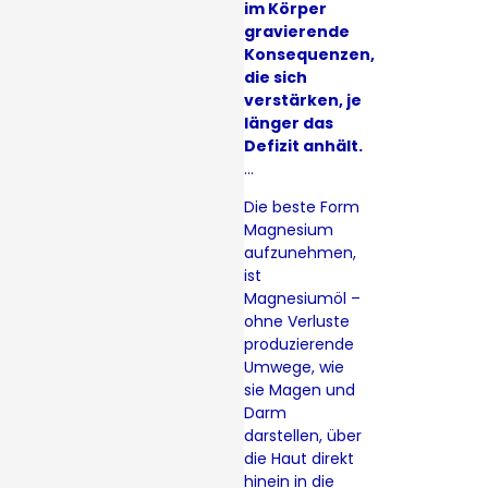
im Körper
gravierende
Konsequenzen,
die sich
verstärken, je
länger das
Defizit anhält.
…
Die beste Form
Magnesium
aufzunehmen,
ist
Magnesiumöl –
ohne Verluste
produzierende
Umwege, wie
sie Magen und
Darm
darstellen, über
die Haut direkt
hinein in die