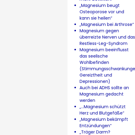
„Magnesium beugt
Osteoporose vor und
kann sie heilen“
„Magnesium bei Arthrose“
Magnesium gegen
überreizte Nerven und das
Restless-Leg-Syndrom
Magnesium beeinflusst
das seelische
Wohlbefinden
(Stimmungsschwankunge
Gereiztheit und
Depressionen)
Auch bei ADHS sollte an
Magnesium gedacht
werden
„…Magnesium schützt
Herz und Blutgefäße“
„Magnesium bekämpft
Entzündungen“
„Träger Darm?