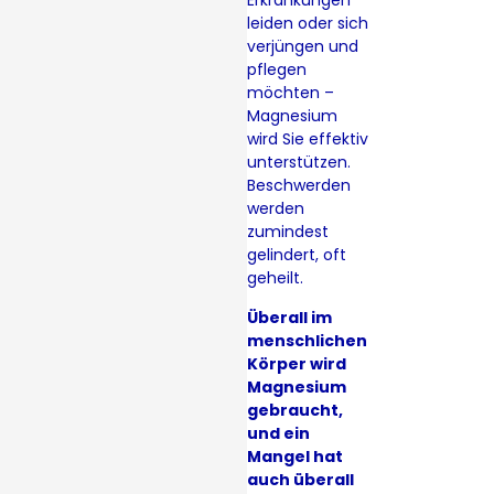
Erkrankungen
leiden oder sich
verjüngen und
pflegen
möchten –
Magnesium
wird Sie effektiv
unterstützen.
Beschwerden
werden
zumindest
gelindert, oft
geheilt.
Überall im
menschlichen
Körper wird
Magnesium
gebraucht,
und ein
Mangel hat
auch überall